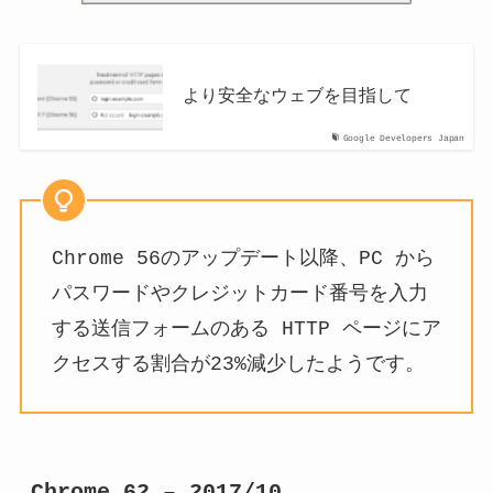
より安全なウェブを目指して
Google Developers Japan
Chrome 56のアップデート以降、PC から
パスワードやクレジットカード番号を入力
する送信フォームのある HTTP ページにア
クセスする割合が23%減少したようです。
Chrome 62 – 2017/10