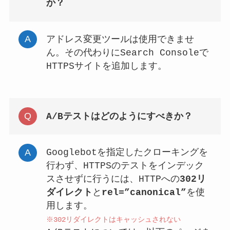
か？
アドレス変更ツールは使用できませ
ん。その代わりにSearch Consoleで
HTTPSサイトを追加します。
A/Bテストはどのようにすべきか？
Googlebotを指定したクローキングを
行わず、HTTPSのテストをインデック
スさせずに行うには、HTTPへの
302リ
ダイレクト
と
rel=”canonical”
を使
用します。
※302リダイレクトはキャッシュされない