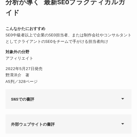
分析が導く 最新SEOプラクティカルガ
イド
こんなかたにおすすめ
SEO中級者以上で企業のSEO担当者、または制作会社やコンサルタント
としてクライアントのSEOをチームで手がける担当者向け
対象外の分野
アフィリエイト
2022年5月27日発売
野澤洋介 著
A5判／328ページ
SNSでの書評
外部ウェブサイトの書評