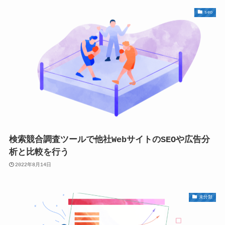
seo
検索競合調査ツールで他社WebサイトのSEOや広告分
析と比較を行う
2022年8月14日
未分類