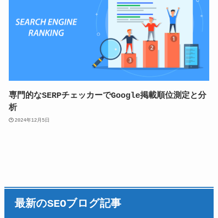
専門的なSERPチェッカーでGoogle掲載順位測定と分
析
2024年12月5日
最新のSEOブログ記事