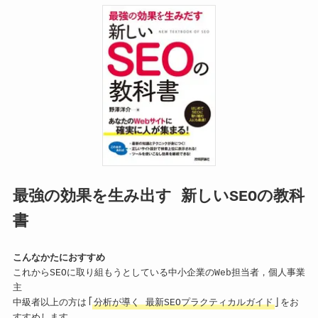
分析が導く最新ＳＥＯプラクティカルガイド
SEO対策の勉強におすすめの本9選！目的別に良書を紹介
最強の効果を生み出す 新しいSEOの教科
書
こんなかたにおすすめ
これからSEOに取り組もうとしている中小企業のWeb担当者，個人事業
主
中級者以上の方は「
分析が導く 最新SEOプラクティカルガイド
」をお
すすめします。