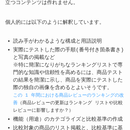
立つコンテンツは作れません。
個人的には以下のように解釈しています。
読み手がわかるような構成と用語説明
実際にテストした際の手順(番号付き箇条書き)
と写真の掲載など
※特に簡潔になりがちなランキングリストで専
門的な知識や信頼性を高めるには、商品テスト
の結果を簡潔に示し、商品を実際にテストした
際の独自の画像を含めるとよいそうです。
この 1 年間における商品レビューのランキングの改
善
（商品レビューの更新はランキング リストや比較
レビューに影響しますか？）
機能（用途）のカテゴライズと比較基準の作成
比較対象の商品のリスト掲載と、比較基準に基