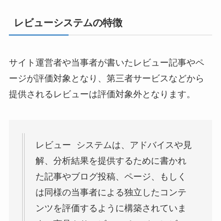
レビューシステムの特徴
サイト運営者や当事者が書いたレビュー記事やペ
ージが評価対象となり、第三者サービスなどから
提供されるレビューは評価対象外となります。
レビュー システムは、アドバイスや見
解、分析結果を提供するために書かれ
た記事やブログ投稿、ページ、もしく
は同様の当事者による独立したコンテ
ンツを評価するように構築されていま