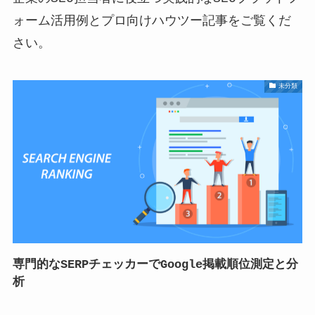
ォーム活用例とプロ向けハウツー記事をご覧くだ
さい。
未分類
専門的なSERPチェッカーでGoogle掲載順位測定と分
析