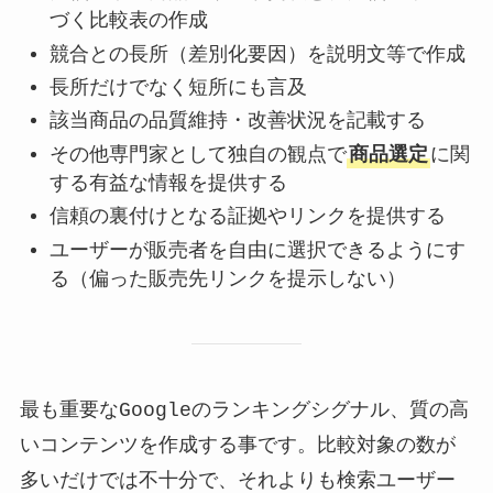
づく比較表の作成
競合との長所（差別化要因）を説明文等で作成
長所だけでなく短所にも言及
該当商品の品質維持・改善状況を記載する
その他専門家として独自の観点で
商品選定
に関
する有益な情報を提供する
信頼の裏付けとなる証拠やリンクを提供する
ユーザーが販売者を自由に選択できるようにす
る（偏った販売先リンクを提示しない）
最も重要なGoogleのランキングシグナル、質の高
いコンテンツを作成する事です。比較対象の数が
多いだけでは不十分で、それよりも検索ユーザー