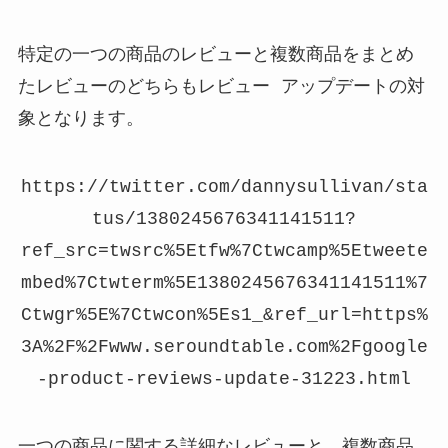
特定の一つの商品のレビューと複数商品をまとめ
たレビューのどちらもレビュー アップデートの対
象となります。
https://twitter.com/dannysullivan/sta
tus/1380245676341141511?
ref_src=twsrc%5Etfw%7Ctwcamp%5Etweete
mbed%7Ctwterm%5E1380245676341141511%7
Ctwgr%5E%7Ctwcon%5Es1_&ref_url=https%
3A%2F%2Fwww.seroundtable.com%2Fgoogle
-product-reviews-update-31223.html
一つの商品に関する詳細なレビューと、複数商品