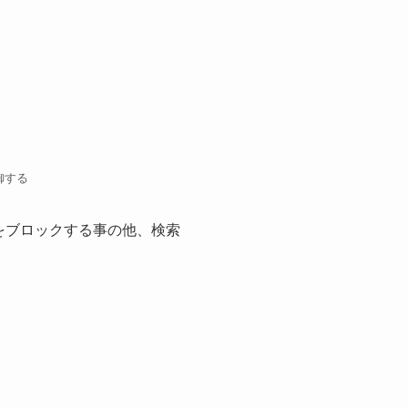
御する
ーラをブロックする事の他、検索