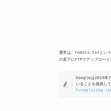
通常は、robots.txt
の直下にFTPでアップロード
Googleは201
いることを発表し
Formalizing th