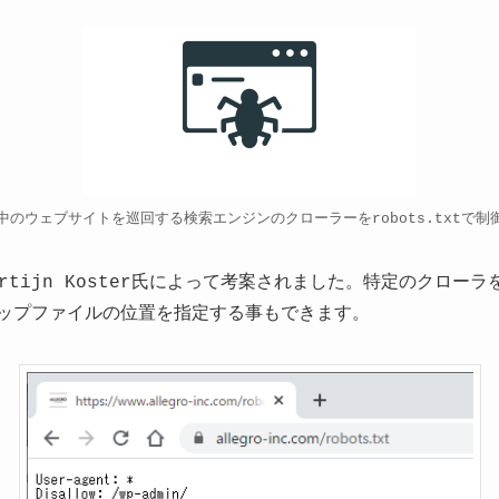
中のウェブサイトを巡回する検索エンジンのクローラーをrobots.txtで制
年にMartijn Koster氏によって考案されました。特定のクロ
マップファイルの位置を指定する事もできます。