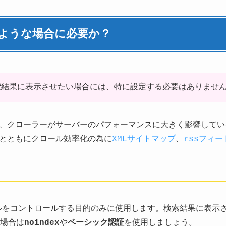
どのような場合に必要か？
索結果に表示させたい場合には、特に設定する必要はありませ
クローラーがサーバーのパフォーマンスに大きく影響している場
とともにクロール効率化の為に
XMLサイトマップ
、
rssフィー
クロールをコントロールする目的のみに使用します。検索結果に表
場合は
noindex
や
ベーシック認証
を使用しましょう。