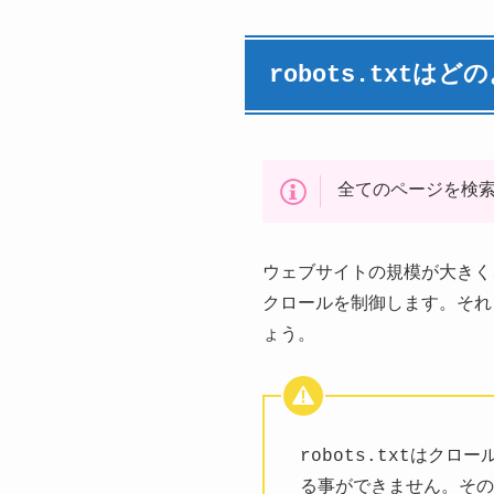
robots.txtは
全てのページを検
ウェブサイトの規模が大きく、
クロールを制御します。それ
ょう。
robots.txtは
る事ができません。その