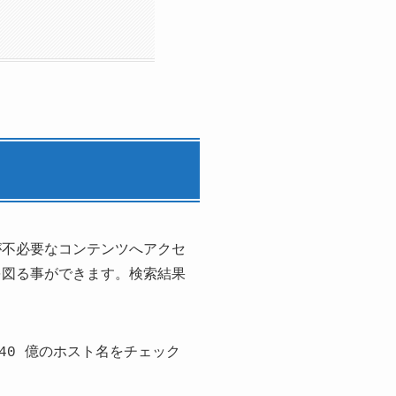
が不必要なコンテンツへアクセ
化を図る事ができます。検索結果
日 40 億のホスト名をチェック