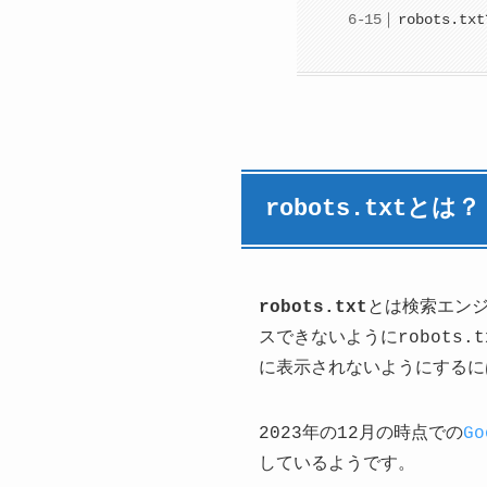
robots.
robots.txtとは？
robots.txt
とは検索エン
スできないようにrobots
に表示されないようにするには、
2023年の12月の時点での
G
しているようです。