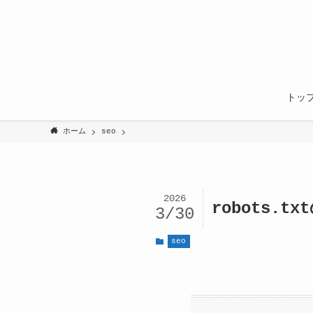
トッ
ホーム
seo
2026
robots.t
3/30
seo