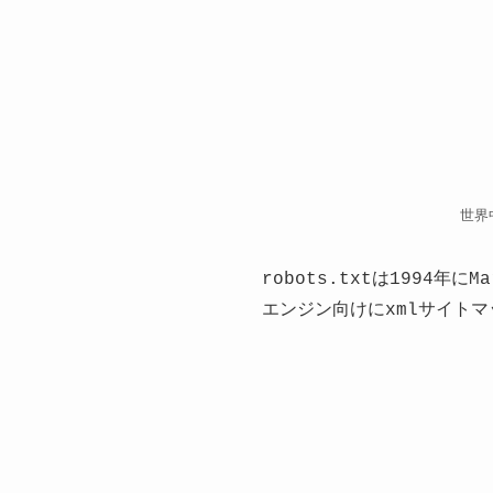
世界
robots.txtは1994
エンジン向けにxmlサイト