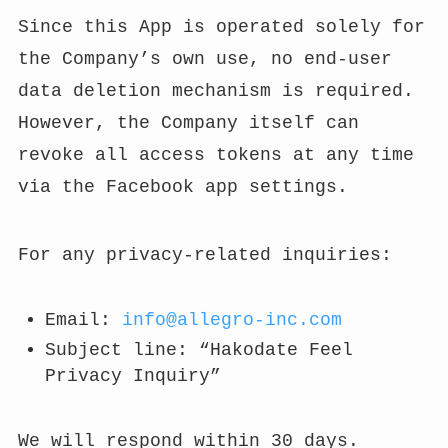
Since this App is operated solely for
the Company’s own use, no end-user
data deletion mechanism is required.
However, the Company itself can
revoke all access tokens at any time
via the Facebook app settings.
For any privacy-related inquiries:
Email:
info@allegro-inc.com
Subject line: “Hakodate Feel
Privacy Inquiry”
We will respond within 30 days.