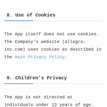
8. Use of Cookies
The App itself does not use cookies.
The Company’s website (allegro-
inc.com) uses cookies as described in
the
main Privacy Policy
.
9. Children’s Privacy
The App is not directed at
individuals under 13 years of age.