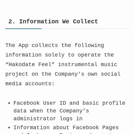
2. Information We Collect
The App collects the following
information solely to operate the
“Hakodate Feel” instrumental music
project on the Company’s own social
media accounts:
Facebook User ID and basic profile
data when the Company’s
administrator logs in
Information about Facebook Pages