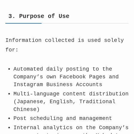
3. Purpose of Use
Information collected is used solely
for:
Automated daily posting to the
Company’s own Facebook Pages and
Instagram Business Accounts
Multi-language content distribution
(Japanese, English, Traditional
Chinese)
Post scheduling and management
Internal analytics on the Company’s