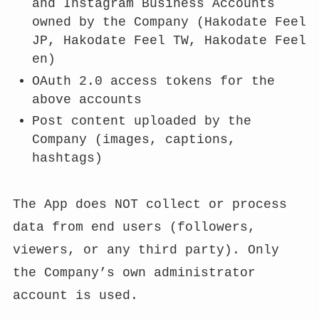
and Instagram Business Accounts
owned by the Company (Hakodate Feel
JP, Hakodate Feel TW, Hakodate Feel
en)
OAuth 2.0 access tokens for the
above accounts
Post content uploaded by the
Company (images, captions,
hashtags)
The App does NOT collect or process
data from end users (followers,
viewers, or any third party). Only
the Company’s own administrator
account is used.