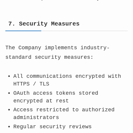
7. Security Measures
The Company implements industry-
standard security measures:
All communications encrypted with
HTTPS / TLS
OAuth access tokens stored
encrypted at rest
Access restricted to authorized
administrators
Regular security reviews