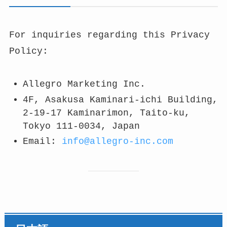
For inquiries regarding this Privacy
Policy:
Allegro Marketing Inc.
4F, Asakusa Kaminari-ichi Building,
2-19-17 Kaminarimon, Taito-ku,
Tokyo 111-0034, Japan
Email:
info@allegro-inc.com