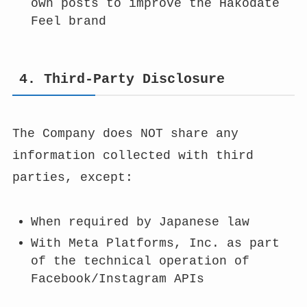
own posts to improve the Hakodate
Feel brand
4. Third-Party Disclosure
The Company does NOT share any
information collected with third
parties, except:
When required by Japanese law
With Meta Platforms, Inc. as part
of the technical operation of
Facebook/Instagram APIs