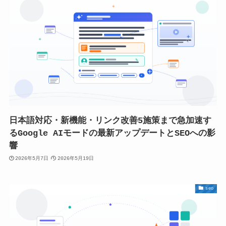
日本語対応・新機能・リンク改善5施策まで急加速す
るGoogle AIモードの最新アップデートとSEOへの影
響
2026年5月7日
2026年5月19日
seo