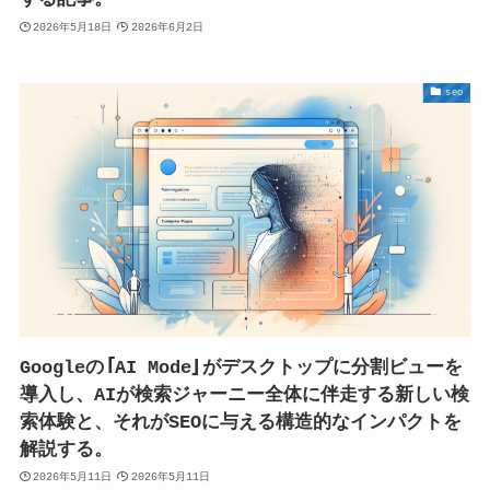
2026年5月18日
2026年6月2日
seo
Googleの「AI Mode」がデスクトップに分割ビューを
導入し、AIが検索ジャーニー全体に伴走する新しい検
索体験と、それがSEOに与える構造的なインパクトを
解説する。
2026年5月11日
2026年5月11日