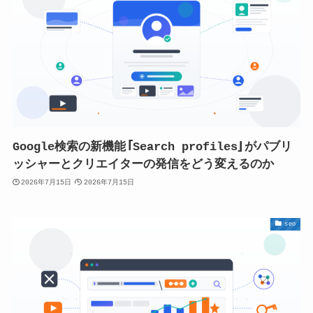
Google検索の新機能「Search profiles」がパブリ
ッシャーとクリエイターの発信をどう変えるのか
2026年7月15日
2026年7月15日
seo