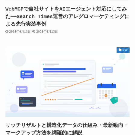
WebMCPで自社サイトをAIエージェント対応にしてみ
た──Search Times運営のアレグロマーケティングに
よる先行実装事例
2026年6月13日
2026年6月13日
seo
リッチリザルトと構造化データの仕組み・最新動向・
マークアップ方法を網羅的に解説