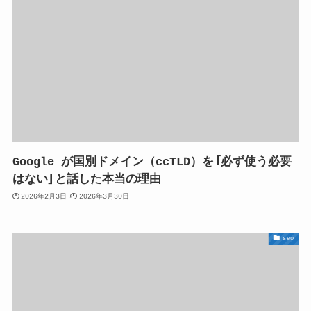
Google が国別ドメイン（ccTLD）を「必ず使う必要
はない」と話した本当の理由
2026年2月3日
2026年3月30日
seo