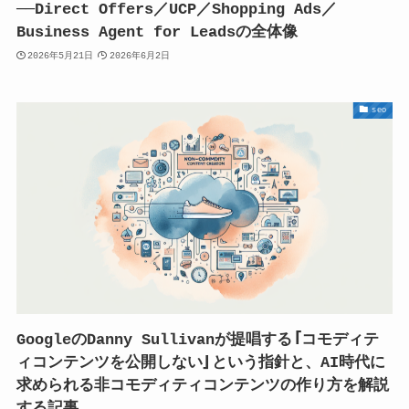
──Direct Offers／UCP／Shopping Ads／
Business Agent for Leadsの全体像
2026年5月21日
2026年6月2日
seo
GoogleのDanny Sullivanが提唱する「コモディテ
ィコンテンツを公開しない」という指針と、AI時代に
求められる非コモディティコンテンツの作り方を解説
する記事。