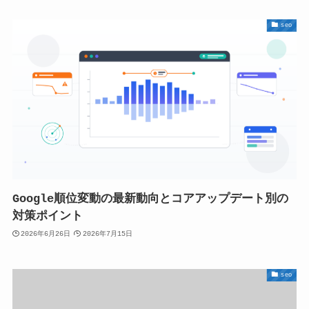
seo
Google順位変動の最新動向とコアアップデート別の
対策ポイント
2026年6月26日
2026年7月15日
seo