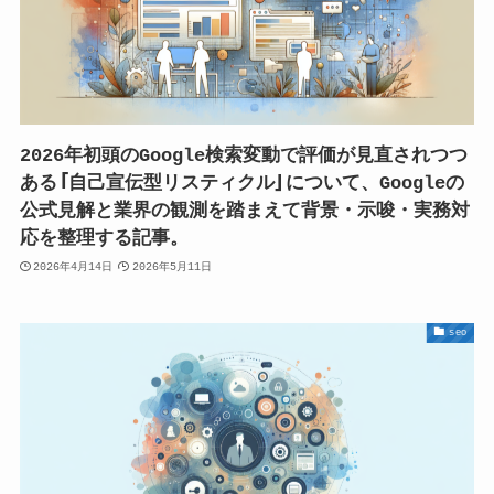
2026年初頭のGoogle検索変動で評価が見直されつつ
ある「自己宣伝型リスティクル」について、Googleの
公式見解と業界の観測を踏まえて背景・示唆・実務対
応を整理する記事。
2026年4月14日
2026年5月11日
seo