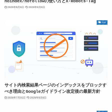
noindex/nofollowの使い方とX-Robots-Tag
2026年8月6日
2026年8月6日
seo
サイト内検索結果ページのインデックスをブロックす
べき理由とGoogleガイドライン改定後の最新方針
2026年7月31日
2026年8月6日