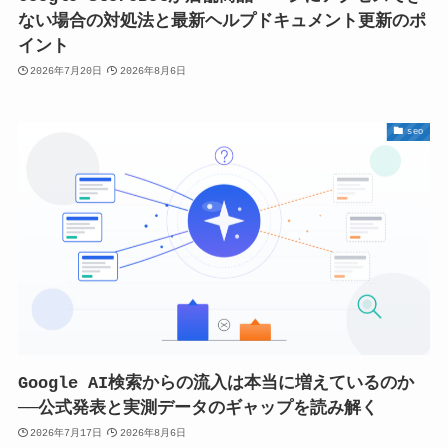
ない場合の対処法と最新ヘルプドキュメント更新のポ
イント
2026年7月20日
2026年8月6日
seo
Google AI検索からの流入は本当に増えているのか
──公式発表と実測データのギャップを読み解く
2026年7月17日
2026年8月6日