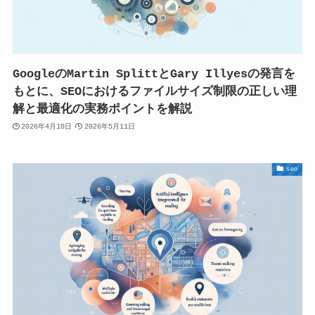
GoogleのMartin SplittとGary Illyesの発言を
もとに、SEOにおけるファイルサイズ制限の正しい理
解と最適化の実務ポイントを解説
2026年4月10日
2026年5月11日
seo