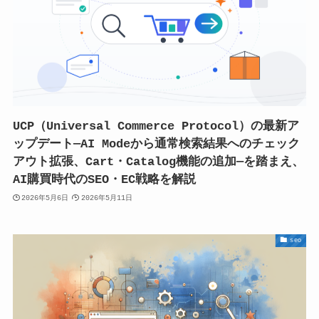
UCP（Universal Commerce Protocol）の最新ア
ップデート—AI Modeから通常検索結果へのチェック
アウト拡張、Cart・Catalog機能の追加—を踏まえ、
AI購買時代のSEO・EC戦略を解説
2026年5月6日
2026年5月11日
seo