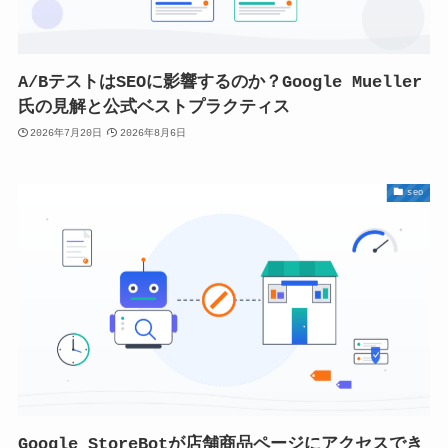
A/BテストはSEOに影響するのか？Google Mueller
氏の見解と公式ベストプラクティス
2026年7月20日
2026年8月6日
seo
Google StoreBotが店舗商品ページにアクセスでき