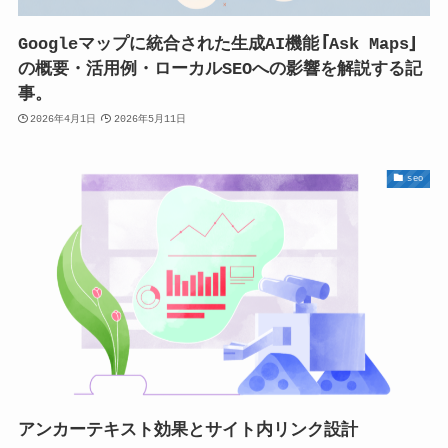
Googleマップに統合された生成AI機能「Ask Maps」
の概要・活用例・ローカルSEOへの影響を解説する記
事。
2026年4月1日
2026年5月11日
seo
アンカーテキスト効果とサイト内リンク設計