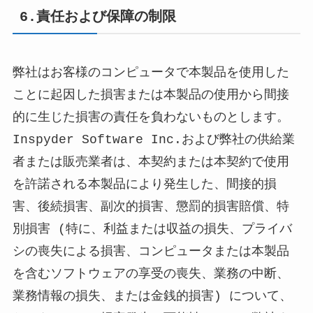
6.責任および保障の制限
弊社はお客様のコンピュータで本製品を使用した
ことに起因した損害または本製品の使用から間接
的に生じた損害の責任を負わないものとします。
Inspyder Software Inc.および弊社の供給業
者または販売業者は、本契約または本契約で使用
を許諾される本製品により発生した、間接的損
害、後続損害、副次的損害、懲罰的損害賠償、特
別損害 (特に、利益または収益の損失、プライバ
シの喪失による損害、コンピュータまたは本製品
を含むソフトウェアの享受の喪失、業務の中断、
業務情報の損失、または金銭的損害) について、