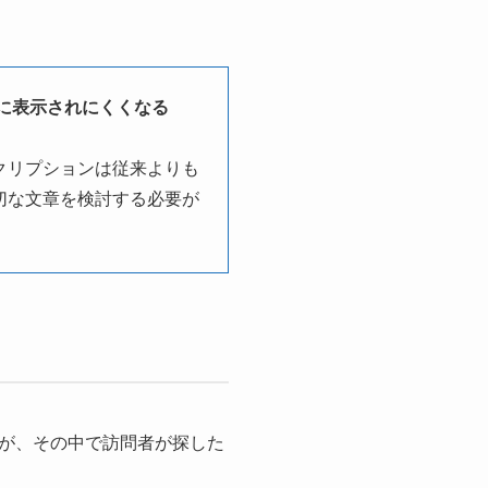
に表示されにくくなる
クリプションは従来よりも
切な文章を検討する必要が
が、その中で訪問者が探した