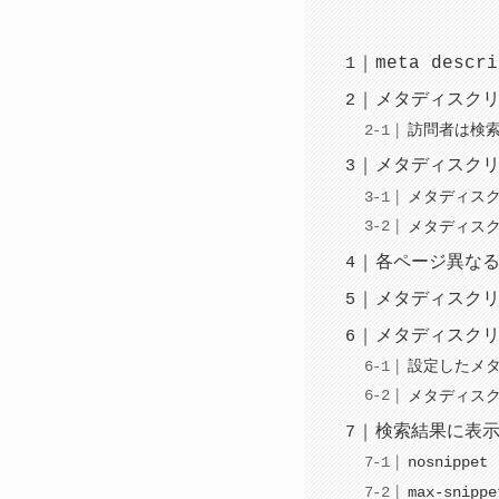
meta descr
メタディスク
訪問者は検
メタディスクリ
メタディスク
メタディス
各ページ異な
メタディスク
メタディスク
設定したメ
メタディス
検索結果に表
nosnippet
max-snipp