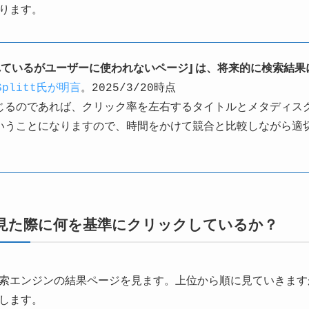
ります。
れているがユーザーに使われないページ」は、将来的に検索結果
 Splitt氏が明言
。2025/3/20時点
じるのであれば、クリック率を左右するタイトルとメタディス
いうことになりますので、時間をかけて競合と比較しながら適
見た際に何を基準にクリックしているか？
索エンジンの結果ページを見ます。上位から順に見ていきます
します。