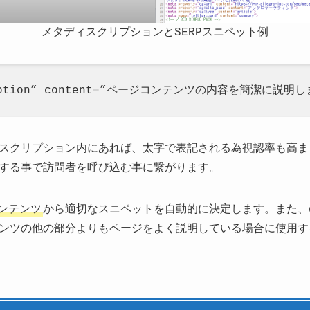
メタディスクリプションとSERPスニペット例
cription” content=”ページコンテンツの内容を簡潔に説明し
スクリプション内にあれば、太字で表記される為視認率も高ま
する事で訪問者を呼び込む事に繋がります。
ンテンツ
から適切なスニペットを自動的に決定します。また、de
ンツの他の部分よりもページをよく説明している場合に使用す