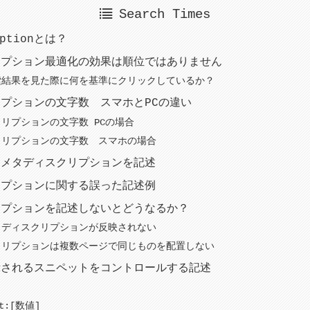
Search Times
iptionとは？
リプション最適化の効果は順位ではありません
索結果を見た際に何を基準にクリックしているか？
プションの文字数 スマホとPCの違い
リプションの文字数 PCの場合
クリプションの文字数 スマホの場合
るメタディスクリプションを記述
リプションに関する誤った記述例
リプションを記述しないとどうなるか？
タディスクリプションが反映されない
クリプションは複数ページで同じものを配置しない
示されるスニペットをコントロールする記述
et:[数値]