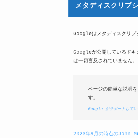
メタディスクリプ
Googleはメタディスク
Googleが公開している
は一切言及されていません。
ページの簡単な説明を
す。
Google がサポートして
2023年9月の時点のJohn 