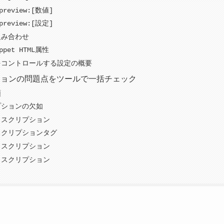
-preview:[数値]
-preview:[設定]
組み合わせ
ippet HTML属性
をコントロールする設定の概要
ションの問題点をツールで一括チェック
順
プションの欠如
ィスクリプション
スクリプションタグ
ィスクリプション
ィスクリプション