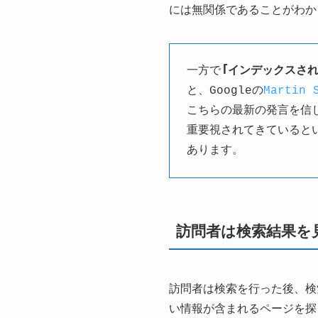
には無関係であることがわか
一方で
「インデックスさ
と、Googleの
Martin
こちらの最新の発言を信
重要視されてきていると
あります。
訪問者は検索結果を
訪問者は検索を行った後、検
い情報が含まれるページを探