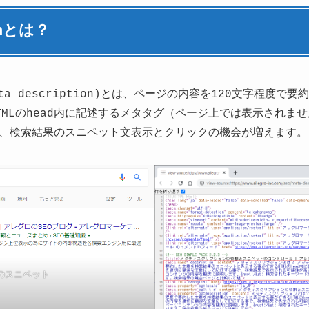
onとは？
a description)とは、ページの内容を120文字程度で
TMLのhead内に記述するメタタグ（ページ上では表示されま
、検索結果のスニペット文表示とクリックの機会が増えます。
のスニペット