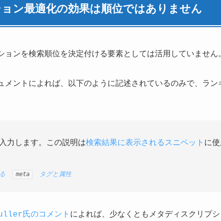
ション最適化の効果は順位ではありません
リプションを検索順位を決定付ける要素としては活用していません
ドキュメントによれば、以下のように記述されているのみで、ラ
入力します。この説明は
検索結果に表示されるスニペット
に使
いる
meta
タグと属性
Muller氏のコメント
によれば、少なくともメタディスクリプシ