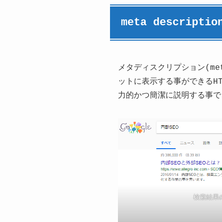
meta descripti
メタディスクリプション(met
ットに表示する事ができるH
力的かつ簡潔に説明する事で
検索結果