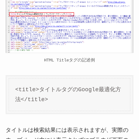
HTML Titleタグの記述例
<title>タイトルタグのGoogle最適化方
法</title>
タイトルは検索結果には表示されますが、実際の