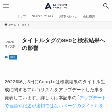
トップ
Search Times
お問い合わせ
会社概要
ホーム
seo
タイトルタグのSEOと検索結果へ
2026
3/30
の影響
seo
2022年6月3日にGoogleは検索結果のタイトル生
成に関するアルゴリズムをアップデートした事を
発表しています。詳しくは本記事の「
アップデート
で言語や記述が適切ではないページのタイトルを