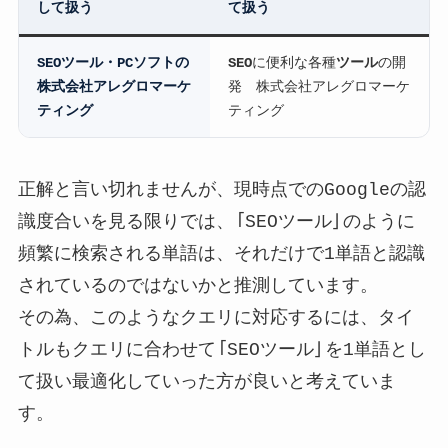
して扱う
て扱う
SEOツール
・PCソフトの
SEO
に便利な各種
ツール
の開
株式会社アレグロマーケ
発 株式会社アレグロマーケ
ティング
ティング
正解と言い切れませんが、現時点でのGoogleの認
識度合いを見る限りでは、「SEOツール」のように
頻繁に検索される単語は、それだけで1単語と認識
されているのではないかと推測しています。
その為、このようなクエリに対応するには、タイ
トルもクエリに合わせて「SEOツール」を1単語とし
て扱い最適化していった方が良いと考えていま
す。