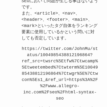
SEOにおいて問題が生じる事はないよう
です。
また、<article>、<nav>、
<header>、<footer>、<main>、
<mark>といったタグ自体をランキング
要素に使用しているかという問いに対
しても否定しています。
https://twitter.com/JohnMu/st
atus/1004985438812196864?
ref_src=twsrc%5Etfw%7Ctwcamp%
5Etweetembed%7Ctwterm%5E10049
85438812196864%7Ctwgr%5E%7Ctw
con%5Es1_&ref_url=https%3A%2F
%2Fwww.allegro-
inc.com%2Fseo%2Fhtml-syntax-
seo