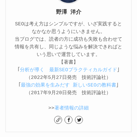
野澤 洋介
SEOは考え方はシンプルですが、いざ実践すると
なかなか思うようにいきません。
当ブログでは、読者の方に成功も失敗も合わせて
情報を共有し、同じような悩みを解決できればと
いう思いで運営しています。
【著書】
「
分析が導く 最新SEOプラクティカルガイド
」
（2022年5月27日発売 技術評論社）
「
最強の効果を生みだす 新しいSEOの教科書
」
（2017年9月20日発売 技術評論社）
>>
著者情報の詳細