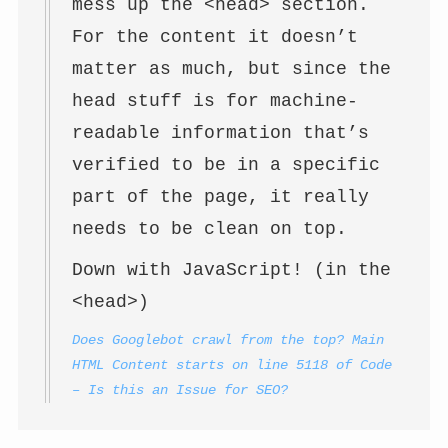
mess up the <head> section.
For the content it doesn’t
matter as much, but since the
head stuff is for machine-
readable information that’s
verified to be in a specific
part of the page, it really
needs to be clean on top.
Down with JavaScript! (in the
<head>)
Does Googlebot crawl from the top? Main
HTML Content starts on line 5118 of Code
– Is this an Issue for SEO?