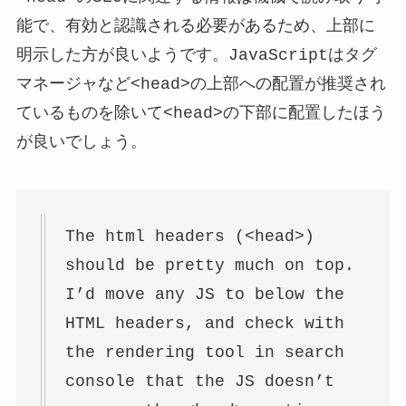
能で、有効と認識される必要があるため、上部に
明示した方が良いようです。JavaScriptはタグ
マネージャなど<head>の上部への配置が推奨され
ているものを除いて<head>の下部に配置したほう
が良いでしょう。
The html headers (<head>)
should be pretty much on top.
I’d move any JS to below the
HTML headers, and check with
the rendering tool in search
console that the JS doesn’t