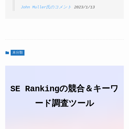
John Muller氏のコメント
2023/1/13
未分類
SE Rankingの競合＆キーワ
ード調査ツール