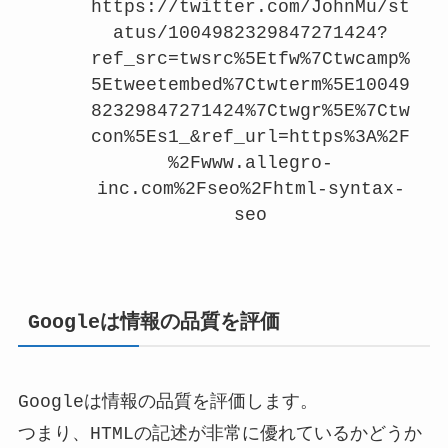
https://twitter.com/JohnMu/st
atus/1004982329847271424?
ref_src=twsrc%5Etfw%7Ctwcamp%
5Etweetembed%7Ctwterm%5E10049
82329847271424%7Ctwgr%5E%7Ctw
con%5Es1_&ref_url=https%3A%2F
%2Fwww.allegro-
inc.com%2Fseo%2Fhtml-syntax-
seo
Googleは情報の品質を評価
Googleは情報の品質を評価します。
つまり、HTMLの記述が非常に優れているかどうか