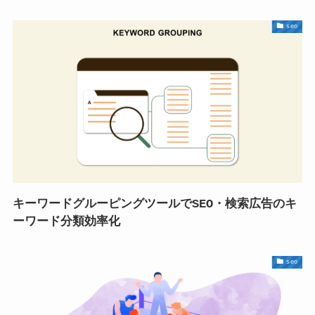
seo
キーワードグルーピングツールでSEO・検索広告のキ
ーワード分類効率化
seo