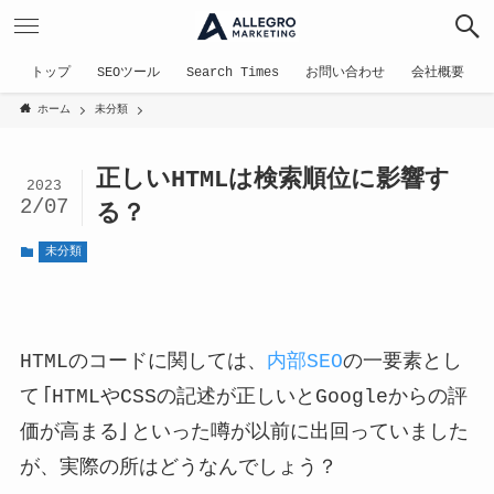
トップ
SEOツール
Search Times
お問い合わせ
会社概要
ホーム
未分類
正しいHTMLは検索順位に影響す
2023
2/07
る？
未分類
HTMLのコードに関しては、
内部SEO
の一要素とし
て「HTMLやCSSの記述が正しいとGoogleからの評
価が高まる」といった噂が以前に出回っていました
が、実際の所はどうなんでしょう？