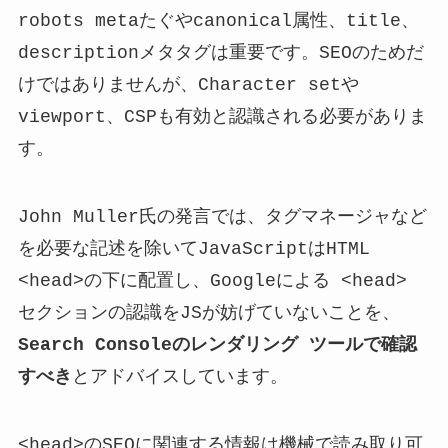
robots metaたぐやcanonical属性、title、
descriptionメタタグは重要です。SEOのためだ
けではありませんが、Character setや
viewport、CSPも有効と認識される必要がありま
す。
John Muller氏の発言では、タグマネージャなど
を必要な記述を除いてJavaScriptはHTML
<head>の下に配置し、Googleによる <head>
セクションの認識をJSが妨げていないことを、
Search Consoleのレンダリング ツールで確認
すべき
とアドバイスしています。
<head>のSEOに関連する情報は機械で読み取り可