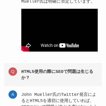
Mueller氏は明確に否定しています。
HTML5使用の際にSEOで問題は生じる
か？
John Mueller氏のTwitter発言によ
るとHTML5を適切に使用していれば、