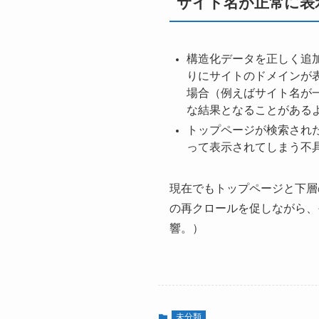
サイト名が正常に表
構造化データを正しく追加
りにサイトのドメインが表
場合（例えばサイト名が
な結果となることがある
トップページが検索され
って表示されてしまう不具
現在でもトップページと下層
の再クロールを促しながら、
響。）
未分類