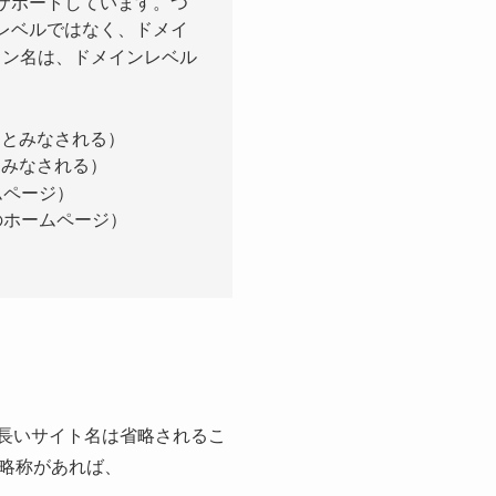
みサポートしています。つ
 レベルではなく、ドメイ
ン名は、ドメインレベル
ジとみなされる）
とみなされる）
ムページ）
のホームページ）
長いサイト名は省略されるこ
略称があれば、