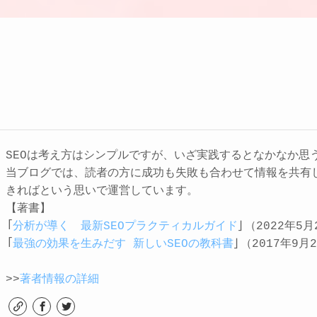
SEOは考え方はシンプルですが、いざ実践するとなかなか思
当ブログでは、読者の方に成功も失敗も合わせて情報を共有
きればという思いで運営しています。
【著書】
「
分析が導く 最新SEOプラクティカルガイド
」（2022年5
「
最強の効果を生みだす 新しいSEOの教科書
」（2017年9
>>
著者情報の詳細