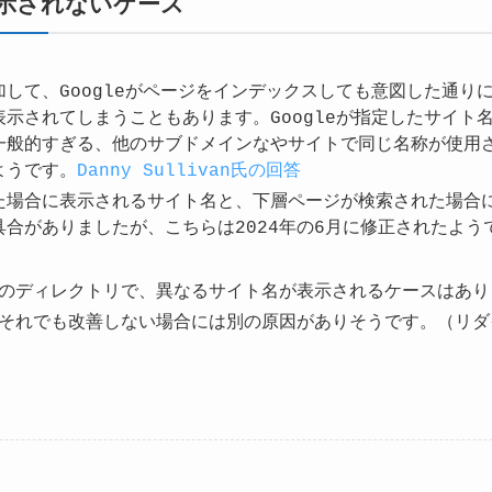
示されないケース
して、Googleがページをインデックスしても意図した通り
示されてしまうこともあります。Googleが指定したサイト
一般的すぎる、他のサブドメインなやサイトで同じ名称が使用
ようです。
Danny Sullivan氏の回答
た場合に表示されるサイト名と、下層ページが検索された場合
合がありましたが、こちらは2024年の6月に修正されたよう
のディレクトリで、異なるサイト名が表示されるケースはありま
それでも改善しない場合には別の原因がありそうです。（リダ