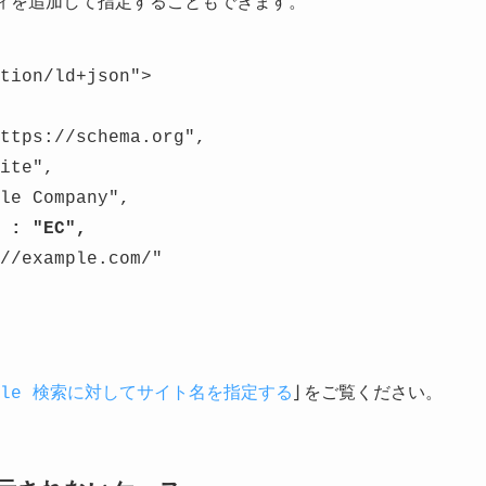
ロパティを追加して指定することもできます。
tion/ld+json">
ttps://schema.org",
ite",
le Company",
 : "EC",
//example.com/"
ogle 検索に対してサイト名を指定する
」をご覧ください。