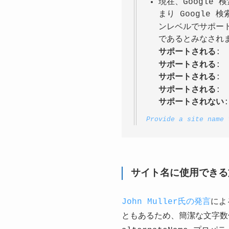
現在、Google
まり Google
ンレベルでサポー
であるとみなされ
サポートされる
:
サポートされる
:
サポートされる
:
サポートされる
:
サポートされない
Provide a site name 
サイト名に使用できる
John Muller氏の発言
によ
ともあるため、簡潔な文字数