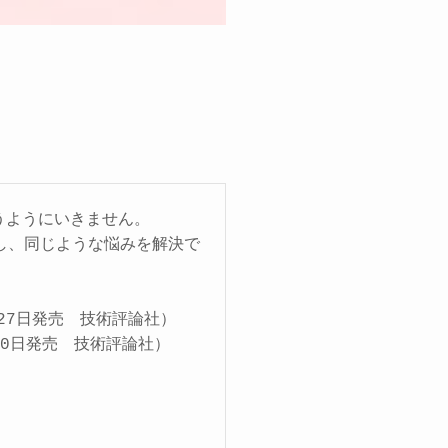
うようにいきません。
し、同じような悩みを解決で
月27日発売 技術評論社）
月20日発売 技術評論社）