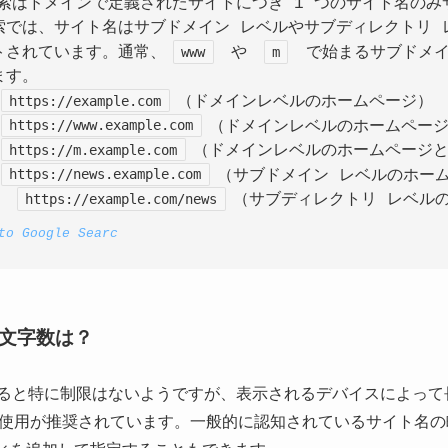
 検索はドメインで定義されたサイトにつき 1 つのサイト名の
 検索では、サイト名はサブドメイン レベルやサブディレクトリ
トされています。通常、
www
や
m
で始まるサブドメイ
ます。
https://example.com
（ドメインレベルのホームページ）
https://www.example.com
（ドメインレベルのホームペー
https://m.example.com
（ドメインレベルのホームページ
https://news.example.com
（サブドメイン レベルのホー
:
https://example.com/news
（サブディレクトリ レベル
to Google Searc
文字数は？
ると特に制限はないようですが、表示されるデバイスによって
使用が推奨されています。一般的に認知されているサイト名の