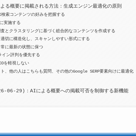
AIによる概要に掲載される方法：生成エンジン最適化の原則
I検索コンテンツの好みを把握する
的に実施する
調査とクラスタリングに基づく総合的なコンテンツを作成する
を適切に構造化し、スキャンしやすい形式にする
を常に最新の状態に保つ
ンライン評判を優先する
EOを軽視しない
ト、他の人はこちらも質問、その他のGoogle SERP要素向けに最適化
26-06-29)：AIによる概要への掲載可否を制御する新機能