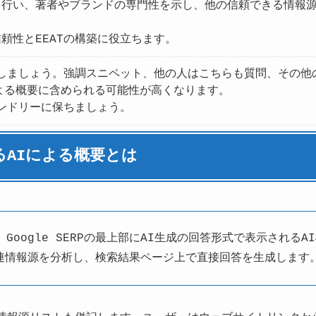
を行い、著者やブランドの専門性を示し、他の信頼できる情報
頼性とEEATの構築に役立ちます。
しましょう。強調スニペット、他の人はこちらも質問、その他のGo
よる概要に含められる可能性が高くなります。
レンドリーに保ちましょう。
けるAIによる概要とは
、Google SERPの最上部にAI生成の回答形式で表示されるAI
連情報源を分析し、検索結果ページ上で直接回答を生成します