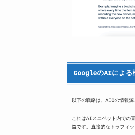
GoogleのAIに
以下の戦略は、AIOの情報
これはAIスニペット内での
益です。直接的なトラフィッ