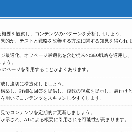
る概要を観察し、コンテンツのパターンを分析しましょう。
効果的か、テストと戦略を改善する方法に関する知見を得られ
ジ最適化、オフページ最適化を含む従来のSEO戦略を適用し
しょう。
らのページを引用することがよくあります。
作成し適切に構造化しましょう。
を構築し、詳細な回答を提供し、複数の視点を提示し、裏付け
けを用いてコンテンツをスキャンしやすくします。
知見でコンテンツを定期的に更新しましょう。
が示され、AIによる概要に引用される可能性が高まります。