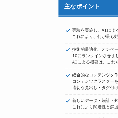
主なポイント
実験を実施し、AIによ
これにより、何が最も
技術的最適化、オンペー
10にランクインさせま
AIによる概要は、これ
総合的なコンテンツを
コンテンツクラスター
適切な見出し・タグ付
新しいデータ・統計・
これにより関連性と鮮度