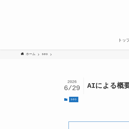
トッ
ホーム
seo
2026
AIによる概
6/29
seo