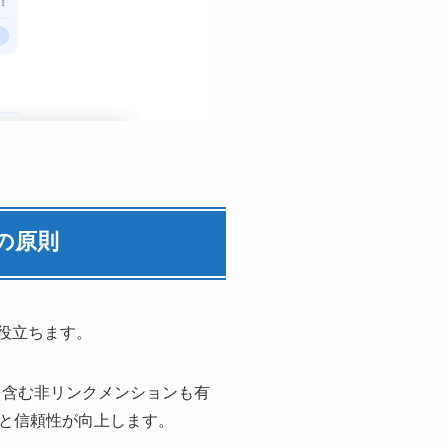
の原則
役立ちます。
を含む非リンクメンションも有
と信頼性が向上します。