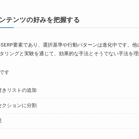
コンテンツの好みを把握する
いSERP要素であり、選択基準や行動パターンは進化中です。
タリングと実験を通じて、効果的な手法とそうでない手法を理
です
付きリストの追加
セクションに分割
述