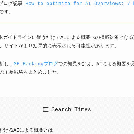
gブログ記事「
How to optimize for AI Overviews: 7 
です。
本ガイドラインに従うだけでAIによる概要への掲載対象とな
、サイトがより効果的に表示される可能性があります。
析し、
SE Rankingブログ
での知見を加え、AIによる概要を最大
の主要戦略をまとめました。
Search Times
におけるAIによる概要とは