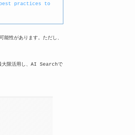
best practices to
る可能性があります。ただし、
限活用し、AI Searchで