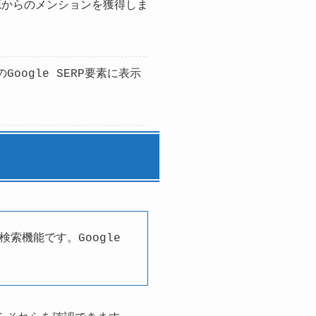
源からのメンションを獲得しま
ogle SERP要素に表示
検索機能です。Google
。