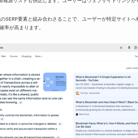
めの情報源リストも併記します。ユーザーはウェブサイトリンク
他のSERP要素と組み合わさることで、ユーザーが特定サイト
確率が高まります。