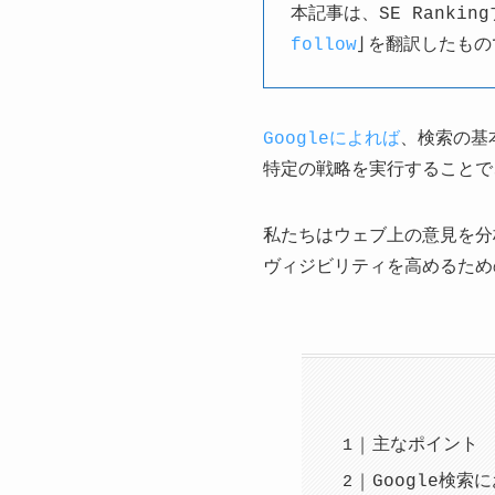
本記事は、SE Rankin
follow
」を翻訳したもの
Googleによれば
、検索の基
特定の戦略を実行することで
私たちはウェブ上の意見を分
ヴィジビリティを高めるため
主なポイント
Google検索