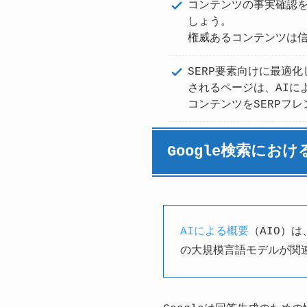
コンテンツの事実確認
しょう。
権威あるコンテンツは信
SERP要素向けに最適化
されるページは、AIに
コンテンツをSERPフ
Google検索にお
AIによる概要
（AIO）は
の大規模言語モデルが関