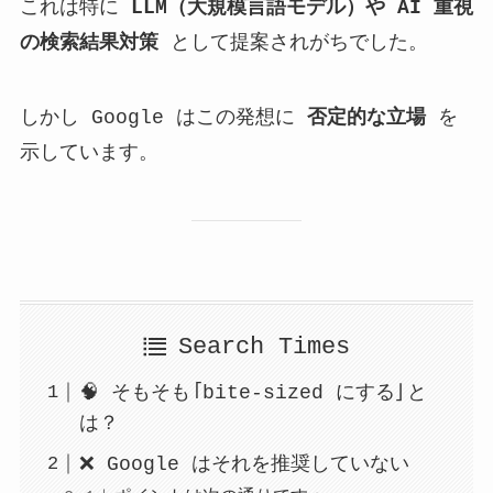
これは特に
LLM（大規模言語モデル）や AI 重視
の検索結果対策
として提案されがちでした。
しかし Google はこの発想に
否定的な立場
を
示しています。
Search Times
🧠 そもそも「bite-sized にする」と
は？
❌ Google はそれを推奨していない