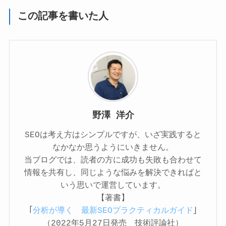
この記事を書いた人
野澤 洋介
SEOは考え方はシンプルですが、いざ実践すると
なかなか思うようにいきません。
当ブログでは、読者の方に成功も失敗も合わせて
情報を共有し、同じような悩みを解決できればと
いう思いで運営しています。
【著書】
「
分析が導く 最新SEOプラクティカルガイド
」
（2022年5月27日発売 技術評論社）