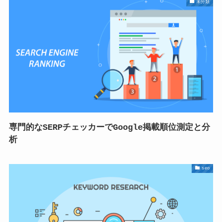
未分類
専門的なSERPチェッカーでGoogle掲載順位測定と分
析
seo