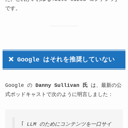
です。
❌ Google はそれを推奨していない
Google の
Danny Sullivan 氏
は、最新の公
式ポッドキャストで次のように明言しました：
「
LLM のためにコンテンツを一口サイ