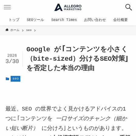
トップ
SEOツール
Search Times
お問い合わせ
会社概要
ホーム
seo
Google が「コンテンツを小さく
2026
（bite-sized）分けるSEO対策」
3/30
を否定した本当の理由
seo
最近、SEO の世界でよく見かけるアドバイスの1
つに「コンテンツを
一口サイズのチャンク（細か
い短い断片）
に分けろ」というものがあります。