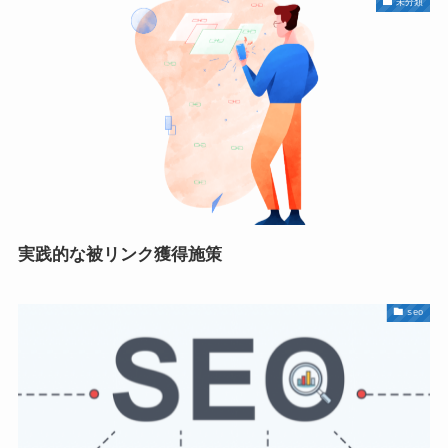
未分類
実践的な被リンク獲得施策
seo