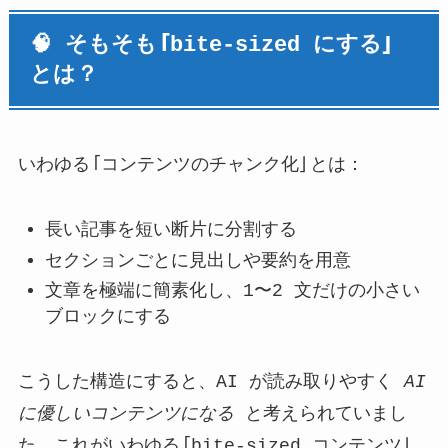
🧠 そもそも「bite-sized にする」
とは？
いわゆる「コンテンツのチャンク化」とは：
長い記事を短い断片に分割する
セクションごとに見出しや要約を用意
文章を極端に簡素化し、1〜2 文だけの小さい
ブロックにする
こうした構造にすると、AI が読み取りやすく
AI
に優しいコンテンツになる
と考えられていまし
た。これがいわゆる「bite-sized コンテンツ」