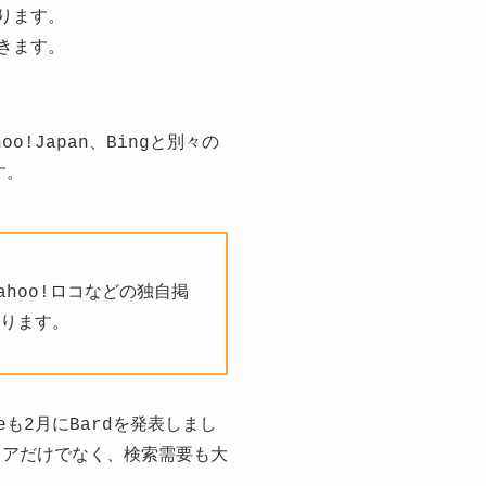
ります。
きます。
o!Japan、Bingと別々の
す。
Yahoo!ロコなどの独自掲
ります。
leも2月にBardを発表しまし
ェアだけでなく、検索需要も大