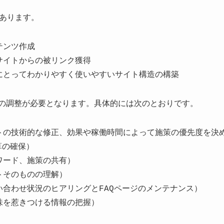
あります。
テンツ作成
サイトからの被リンク獲得
にとってわかりやすく使いやすいサイト構造の構築
との調整が必要となります。具体的には次のとおりです。
トの技術的な修正、効果や稼働時間によって施策の優先度を決
算の確保）
ワード、施策の共有）
トそのものの理解）
い合わせ状況のヒアリングとFAQページのメンテナンス）
味を惹きつける情報の把握）