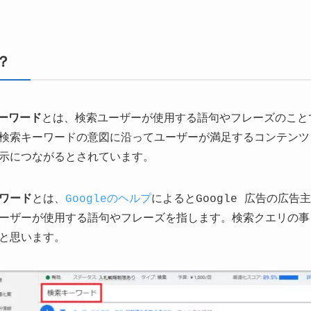
？
ーワード
とは、検索ユーザーが使用する語句やフレーズのこと
検索キーワードの意図に沿ってユーザーが満足するコンテンツ
示につながるとされています。
ワード
とは、
Googleのヘルプ
によるとGoogle 広告の広
ーザーが使用する語句やフレーズを指します。検索クエリの事
と思います。