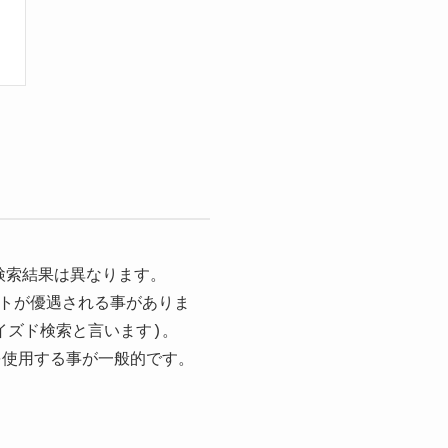
検索結果は異なります。
トが優遇される事がありま
イズド検索と言います)。
を使用する事が一般的です。