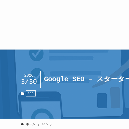
2026
Google SEO – スタ
3/30
seo
ホーム
seo