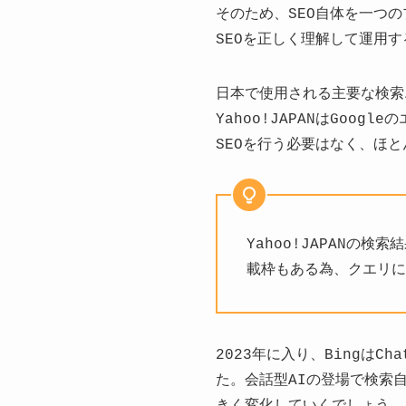
そのため、SEO自体を一つ
SEOを正しく理解して運用
日本で使用される主要な検索
Yahoo!JAPANはGoog
SEOを行う必要はなく、ほと
Yahoo!JAPANの検
載枠もある為、クエリに
2023年に入り、BingはCh
た。会話型AIの登場で検索
きく変化していくでしょう。