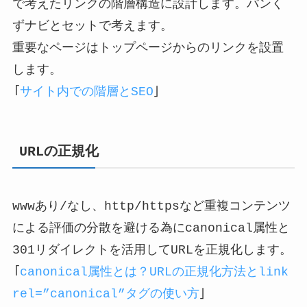
で考えたリンクの階層構造に設計します。パンく
ずナビとセットで考えます。
重要なページはトップページからのリンクを設置
します。
「
サイト内での階層とSEO
」
URLの正規化
wwwあり/なし、http/httpsなど重複コンテンツ
による評価の分散を避ける為にcanonical属性と
301リダイレクトを活用してURLを正規化します。
「
canonical属性とは？URLの正規化方法とlink
rel=”canonical”タグの使い方
」