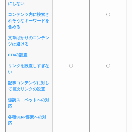
にしない
コンテンツ内に検索さ
〇
れそうなキーワードを
含める
文章ばかりのコンテン
ツは避ける
CTAの設置
リンクを設置しすぎな
〇
〇
い
記事コンテンツに対し
て目次リンクの設置
強調スニペットへの対
応
各種SERP要素への対
応