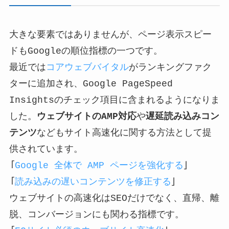
大きな要素ではありませんが、ページ表示スピー
ドもGoogleの順位指標の一つです。
最近では
コアウェブバイタル
がランキングファク
ターに追加され、Google PageSpeed
Insightsのチェック項目に含まれるようになりま
した。
ウェブサイトのAMP対応
や
遅延読み込みコン
テンツ
などもサイト高速化に関する方法として提
供されています。
「
Google 全体で AMP ページを強化する
」
「
読み込みの遅いコンテンツを修正する
」
ウェブサイトの高速化はSEOだけでなく、直帰、離
脱、コンバージョンにも関わる指標です。