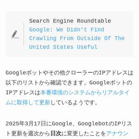
Search Engine Roundtable
Google: We Didn’t Find
Crawling From Outside Of The
United States Useful
Googleボットやその他クローラーのIPアドレスは
以下のリストから確認できます。Googleボットの
IPアドレスは
本番環境のシステムからリアルタイ
ムに取得して更新
しているようです。
2025年3月17日にGoogle、GooglebotのIPリス
ト更新を週次から
日次
に変更したことを
アナウン