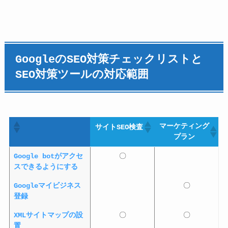
GoogleのSEO対策チェックリストと
SEO対策ツールの対応範囲
マーケティング
サイトSEO検査
プラン
マーケティング
サイトSEO検査
Google botがアクセ
〇
プラン
スできるようにする
Googleマイビジネス
〇
登録
XMLサイトマップの設
〇
〇
置