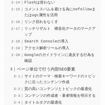
Flashは使わない
コメントスパムを避ける為にnofollowま
たはugc属性を活用
リンク切れをなくす
リッチリザルト 構造化データのマークア
ップ
Search Consoleの導入
アクセス解析ツールの導入
Googleのガイドラインに違反する行為を
確認
ページ単位で行う内部SEO要素
サイトのテーマ・検索キーワードのトピッ
クに沿ったコンテンツ作成
質の高いコンテンツとトピックの最適化
コンテンツの作成者・著者情報を明示する
タイトルタグの最適化