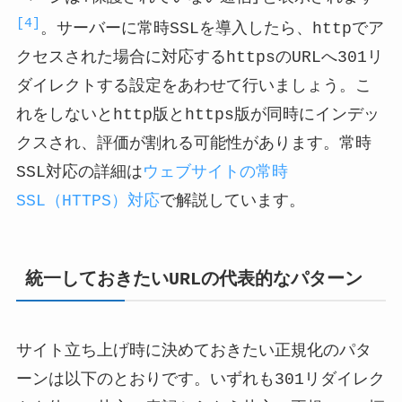
[4]
。サーバーに常時SSLを導入したら、httpでア
クセスされた場合に対応するhttpsのURLへ301リ
ダイレクトする設定をあわせて行いましょう。こ
れをしないとhttp版とhttps版が同時にインデッ
クスされ、評価が割れる可能性があります。常時
SSL対応の詳細は
ウェブサイトの常時
SSL（HTTPS）対応
で解説しています。
統一しておきたいURLの代表的なパターン
サイト立ち上げ時に決めておきたい正規化のパタ
ーンは以下のとおりです。いずれも301リダイレク