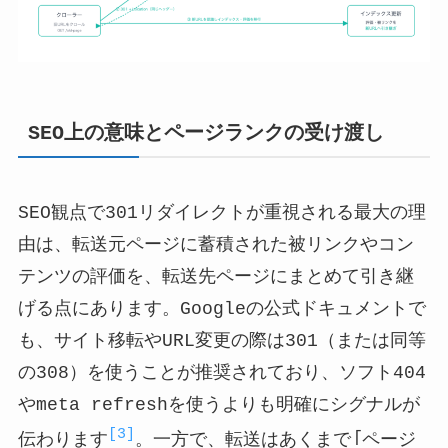
SEO上の意味とページランクの受け渡し
SEO観点で301リダイレクトが重視される最大の理
由は、転送元ページに蓄積された被リンクやコン
テンツの評価を、転送先ページにまとめて引き継
げる点にあります。Googleの公式ドキュメントで
も、サイト移転やURL変更の際は301（または同等
の308）を使うことが推奨されており、ソフト404
やmeta refreshを使うよりも明確にシグナルが
[3]
伝わります
。一方で、転送はあくまで「ページ