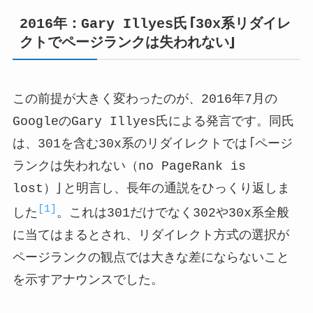
2016年：Gary Illyes氏「30x系リダイレ
クトでページランクは失われない」
この前提が大きく変わったのが、2016年7月の
GoogleのGary Illyes氏による発言です。同氏
は、301を含む30x系のリダイレクトでは「ページ
ランクは失われない（no PageRank is
lost）」と明言し、長年の通説をひっくり返しま
[1]
した
。これは301だけでなく302や30x系全般
に当てはまるとされ、リダイレクト方式の選択が
ページランクの観点では大きな差にならないこと
を示すアナウンスでした。