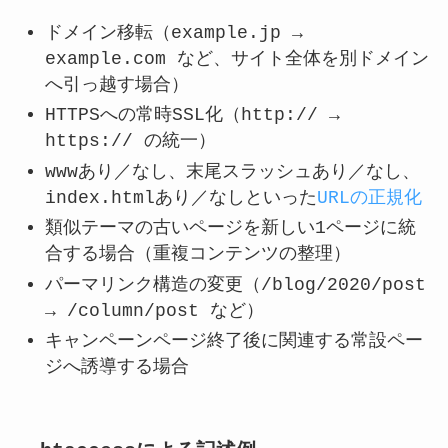
ドメイン移転（example.jp →
example.com など、サイト全体を別ドメイン
へ引っ越す場合）
HTTPSへの常時SSL化（http:// →
https:// の統一）
wwwあり／なし、末尾スラッシュあり／なし、
index.htmlあり／なしといった
URLの正規化
類似テーマの古いページを新しい1ページに統
合する場合（重複コンテンツの整理）
パーマリンク構造の変更（/blog/2020/post
→ /column/post など）
キャンペーンページ終了後に関連する常設ペー
ジへ誘導する場合