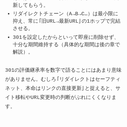
新してもらう。
リダイレクトチェーン（A→B→C…）は最小限に
抑え、常に「旧URL→最新URL」の1ホップで完結
させる。
301を設定したからといって即座に削除せず、
十分な期間維持する（具体的な期間は後の章で
解説）。
301の評価継承率を数字で語ることにはあまり意味
がありません。むしろ「リダイレクトはセーフティ
ネット、本命はリンクの直接更新」と捉えると、サ
イト移転やURL変更時の判断がぶれにくくなりま
す。