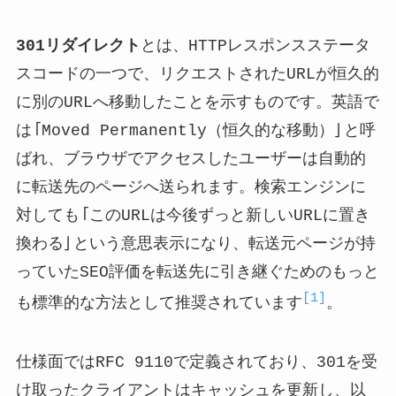
301リダイレクト
とは、HTTPレスポンスステータ
スコードの一つで、リクエストされたURLが恒久的
に別のURLへ移動したことを示すものです。英語で
は「Moved Permanently（恒久的な移動）」と呼
ばれ、ブラウザでアクセスしたユーザーは自動的
に転送先のページへ送られます。検索エンジンに
対しても「このURLは今後ずっと新しいURLに置き
換わる」という意思表示になり、転送元ページが持
っていたSEO評価を転送先に引き継ぐためのもっと
[1]
も標準的な方法として推奨されています
。
仕様面ではRFC 9110で定義されており、301を受
け取ったクライアントはキャッシュを更新し、以