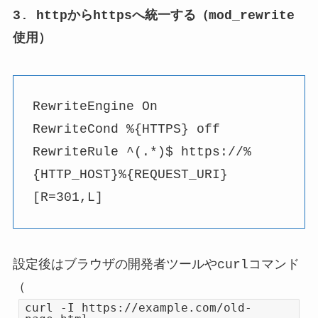
3. httpからhttpsへ統一する（mod_rewrite
使用）
RewriteEngine On
RewriteCond %{HTTPS} off
RewriteRule ^(.*)$ https://%
{HTTP_HOST}%{REQUEST_URI}
[R=301,L]
設定後はブラウザの開発者ツールやcurlコマンド
（
curl -I https://example.com/old-