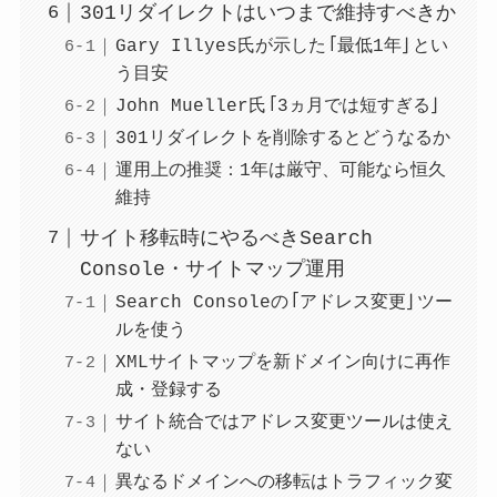
301リダイレクトはいつまで維持すべきか
Gary Illyes氏が示した「最低1年」とい
う目安
John Mueller氏「3ヵ月では短すぎる」
301リダイレクトを削除するとどうなるか
運用上の推奨：1年は厳守、可能なら恒久
維持
サイト移転時にやるべきSearch
Console・サイトマップ運用
Search Consoleの「アドレス変更」ツー
ルを使う
XMLサイトマップを新ドメイン向けに再作
成・登録する
サイト統合ではアドレス変更ツールは使え
ない
異なるドメインへの移転はトラフィック変