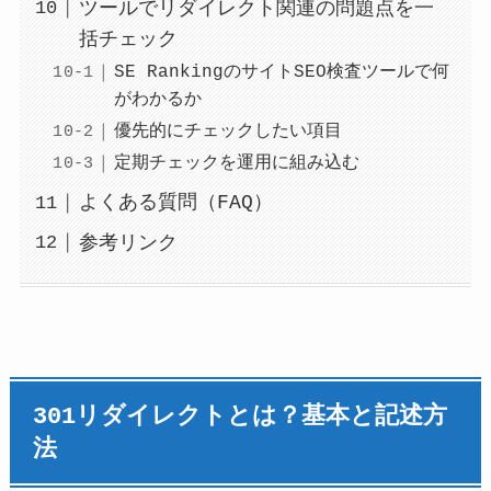
ツールでリダイレクト関連の問題点を一
括チェック
SE RankingのサイトSEO検査ツールで何
がわかるか
優先的にチェックしたい項目
定期チェックを運用に組み込む
よくある質問（FAQ）
参考リンク
301リダイレクトとは？基本と記述方
法