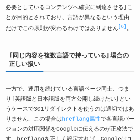
必要としているコンテンツへ確実に到達させる」こ
とが目的とされており、言語が異なるという理由
[6]
だけでこの原則が変わるわけではありません
。
「同じ内容を複数言語で持っている」場合の
正しい扱い
一方で、運用を続けている言語ページ同士、つま
り「英語版と日本語版を両方公開し続けたい」とい
うケースで301リダイレクトを使うのは適切ではあ
りません。この場合は
hreflang属性
で各言語バー
ジョンの対応関係をGoogleに伝えるのが正攻法で
す。hreflangを正しく設定すれば、Googleはユ