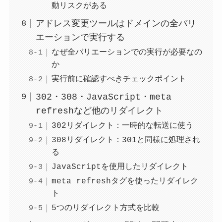
動リスクがある
アドレス変更ツールはドメインの全バリ
エーションで実行する
なぜ全バリエーションでの実行が必要なの
か
実行前に確認すべきチェックポイント
302・308・JavaScript・meta
refreshなど他のリダイレクト
302リダイレクト：一時的な転送に使う
308リダイレクト：301と同様に処理され
る
JavaScriptを使用したリダイレクト
meta refreshタグを使ったリダイレク
ト
5つのリダイレクト方式を比較