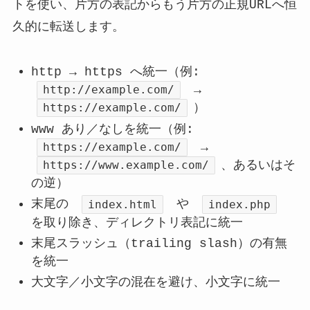
トを使い、片方の表記からもう片方の正規URLへ恒
久的に転送します。
http → https へ統一（例:
http://example.com/
→
https://example.com/
）
www あり／なしを統一（例:
https://example.com/
→
https://www.example.com/
、あるいはそ
の逆）
末尾の
index.html
や
index.php
を取り除き、ディレクトリ表記に統一
末尾スラッシュ（trailing slash）の有無
を統一
大文字／小文字の混在を避け、小文字に統一