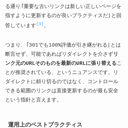
る通り「重要な古いリンクは新しい正しいページを
指すように更新するのが良いプラクティスだ」と回
[3]
答しています
。
つまり、「301でも100%評価が引き継がれる」とは
断言せず、可能であればリダイレクトを介さず
リ
ンク元のURLそのものを最新のURLに張り替える
こ
とが推奨されている、というニュアンスです。リ
ダイレクトに頼り切るのではなく、コントロール
できる範囲のリンクは直接更新するのが最も安全
という指針と言えます。
運用上のベストプラクティス