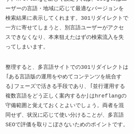
ーザーの言語・地域に応じて最適なバージョンを
検索結果に表示してくれます。301リダイレクトで
一方に寄せてしまうと、別言語ユーザーがアクセ
スできなくなり、本来狙えたはずの検索流入を失
ってしまいます。
整理すると、多言語サイトでの301リダイレクトは
「ある言語版の運用をやめてコンテンツを統合す
る」フェーズで活きる手段であり、「並行運用する
複数言語をどう正しく案内するか」はhreflangの
守備範囲と覚えておくとよいでしょう。両者を混
同せず、状況に応じて使い分けることが、多言語
SEOで評価を取りこぼさないためのポイントです。