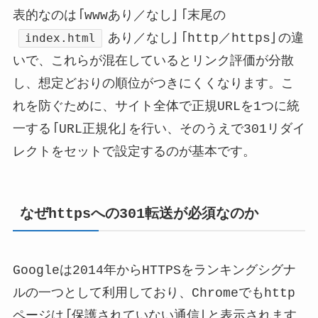
表的なのは「wwwあり／なし」「末尾の
index.html
あり／なし」「http／https」の違
いで、これらが混在しているとリンク評価が分散
し、想定どおりの順位がつきにくくなります。こ
れを防ぐために、サイト全体で正規URLを1つに統
一する「URL正規化」を行い、そのうえで301リダイ
レクトをセットで設定するのが基本です。
なぜhttpsへの301転送が必須なのか
Googleは2014年からHTTPSをランキングシグナ
ルの一つとして利用しており、Chromeでもhttp
ページは「保護されていない通信」と表示されます