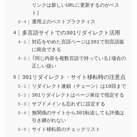
リンクは新しいURLに更新するのがベス
ト」
運用上のベストプラクティス
多言語サイトでの301リダイレクト活用
対応をやめた言語ページは301で別言語版
に統合できる
「同じ内容を複数言語で持っている」場合の
正しい扱い
301リダイレクト・サイト移転時の注意点
リダイレクト連鎖（チェーン）は10回まで
301リダイレクトはページ単位で指定する
サブドメインも忘れずに設定する
無関係のサイトから301転送しても評価は
引き継がれない
サイト移転前のチェックリスト