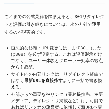
これまでの公式見解を踏まえると、301リダイレク
トと評価の引き継ぎについては、次の方針で運用
するのが現実的です。
恒久的な移転・URL変更には、まず301（また
は308）を必ず設定する。これは評価継承だけ
でなく、ユーザー体験とクローラー効率の観点
からも必須。
サイト内の内部リンクは、リダイレクト経由で
はなく
最新URLを直接指す
ように一括で書き換
える。
外部からの重要な被リンク（業務提携先、主要
メディア、ディレクトリ掲載など）は、可能で
あればリンク元の運営者に依頼して新URLへ更