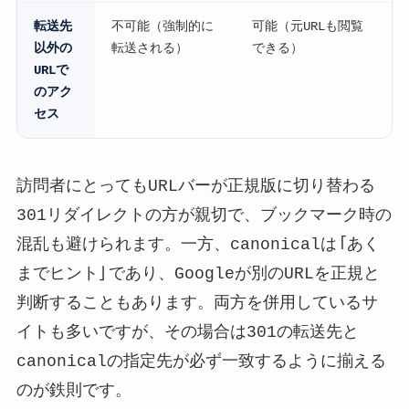
転送先
不可能（強制的に
可能（元URLも閲覧
以外の
転送される）
できる）
URLで
のアク
セス
訪問者にとってもURLバーが正規版に切り替わる
301リダイレクトの方が親切で、ブックマーク時の
混乱も避けられます。一方、canonicalは「あく
までヒント」であり、Googleが別のURLを正規と
判断することもあります。両方を併用しているサ
イトも多いですが、その場合は301の転送先と
canonicalの指定先が必ず一致するように揃える
のが鉄則です。