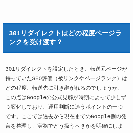
301リダイレクトはどの程度ページラ
ンクを受け渡す？
301リダイレクトを設定したとき、転送元ページが
持っていたSEO評価（被リンクやページランク）は
どの程度、転送先に引き継がれるのでしょうか。
この点はGoogleの公式見解が時期によって少しず
つ変化しており、運用判断に迷うポイントの一つ
です。ここでは過去から現在までのGoogle側の発
言を整理し、実務でどう扱うべきかを明確にしま