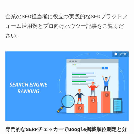
企業のSEO担当者に役立つ実践的なSEOプラットフ
ォーム活用例とプロ向けハウツー記事をご覧くだ
さい。
未分類
専門的なSERPチェッカーでGoogle掲載順位測定と分