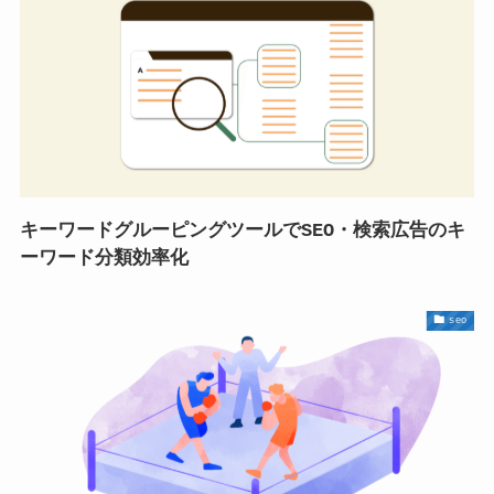
キーワードグルーピングツールでSEO・検索広告のキ
ーワード分類効率化
seo