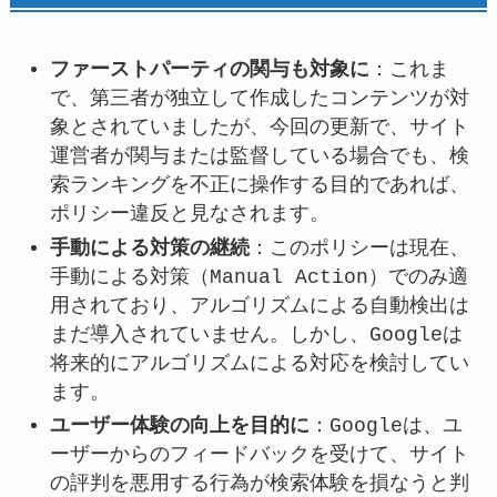
ファーストパーティの関与も対象に
：これま
で、第三者が独立して作成したコンテンツが対
象とされていましたが、今回の更新で、サイト
運営者が関与または監督している場合でも、検
索ランキングを不正に操作する目的であれば、
ポリシー違反と見なされます。
手動による対策の継続
：このポリシーは現在、
手動による対策（Manual Action）でのみ適
用されており、アルゴリズムによる自動検出は
まだ導入されていません。しかし、Googleは
将来的にアルゴリズムによる対応を検討してい
ます。
ユーザー体験の向上を目的に
：Googleは、ユ
ーザーからのフィードバックを受けて、サイト
の評判を悪用する行為が検索体験を損なうと判