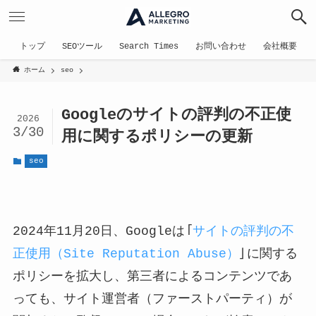
トップ
SEOツール
Search Times
お問い合わせ
会社概要
ホーム
seo
Googleのサイトの評判の不正使
2026
3/30
用に関するポリシーの更新
seo
2024年11月20日、Googleは「
サイトの評判の不
正使用（Site Reputation Abuse）
」に関する
ポリシーを拡大し、第三者によるコンテンツであ
っても、サイト運営者（ファーストパーティ）が