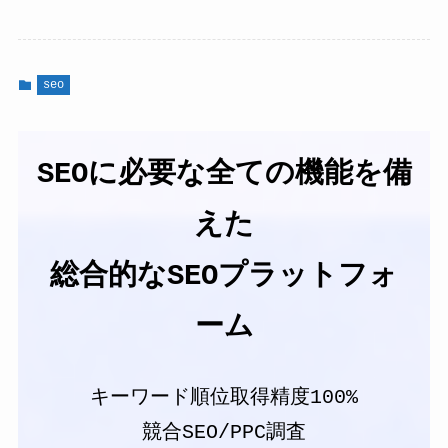
seo
SEOに必要な全ての機能を備
えた
総合的なSEOプラットフォ
ーム
キーワード順位取得精度100%
競合SEO/PPC調査