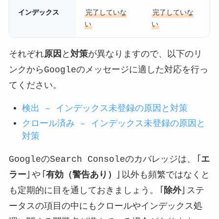
インデックス
完了していな
完了していな
い
い
それぞれ
原因
と
対策
が異なりますので、以下のリ
ンクからGoogleのメッセージに適した対応を行っ
てください。
検出 – インデックス未登録の原因と対策
クロール済み – インデックス未登録の原因と
対策
GoogleのSearch Consoleのカバレッジは、「
エ
ラー
」や「
有効（警告あり）
」以外も頻繁ではなくと
も定期的に目を通しておきましょう。「
除外
」ステ
ータスの項目の中にもクロールやインデックス処