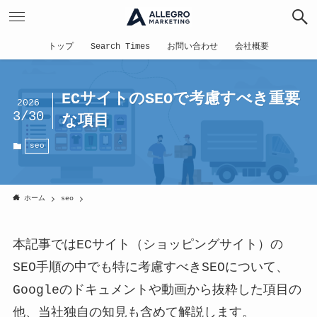
トップ
Search Times
お問い合わせ
会社概要
ECサイトのSEOで考慮すべき重要
2026
3/30
な項目
seo
ホーム
seo
本記事ではECサイト（ショッピングサイト）の
SEO手順の中でも特に考慮すべきSEOについて、
Googleのドキュメントや動画から抜粋した項目の
他、当社独自の知見も含めて解説します。