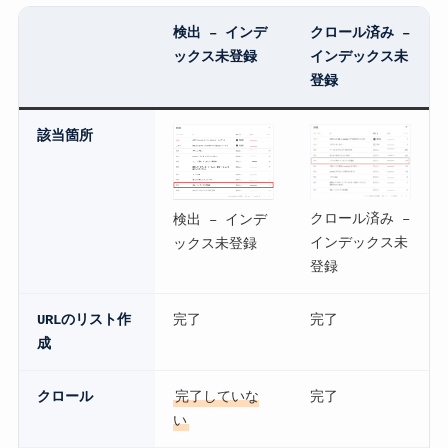
検出 – インデ
クロール済み –
ックス未登録
インデックス未
登録
該当箇所
クロール済み –
検出 – インデ
インデックス未
ックス未登録
登録
URLのリスト作
完了
完了
成
クロール
完了していな
完了
い