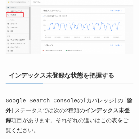
インデックス未登録な状態を把握する
Google Search Consoleの「カバレッジ」の「
除
外
」ステータスでは次の2種類の
インデックス未登
録
項目があります。それぞれの違いはこの表をご
覧ください。