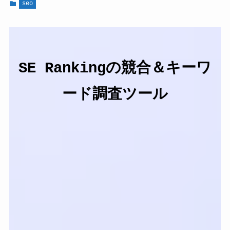
seo
SE Rankingの競合＆キーワ
ード調査ツール