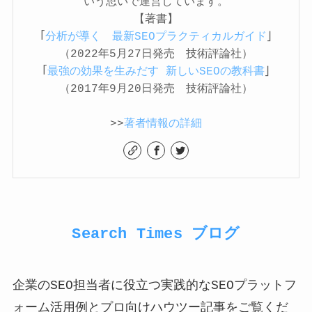
いう思いで運営しています。
【著書】
「
分析が導く 最新SEOプラクティカルガイド
」
（2022年5月27日発売 技術評論社）
「
最強の効果を生みだす 新しいSEOの教科書
」
（2017年9月20日発売 技術評論社）
>>
著者情報の詳細
Search Times ブログ
企業のSEO担当者に役立つ実践的なSEOプラットフ
ォーム活用例とプロ向けハウツー記事をご覧くだ