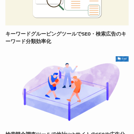
キーワードグルーピングツールでSEO・検索広告のキ
ーワード分類効率化
seo