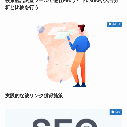
検索競合調査ツールで他社WebサイトのSEOや広告分
析と比較を行う
未分類
実践的な被リンク獲得施策
seo