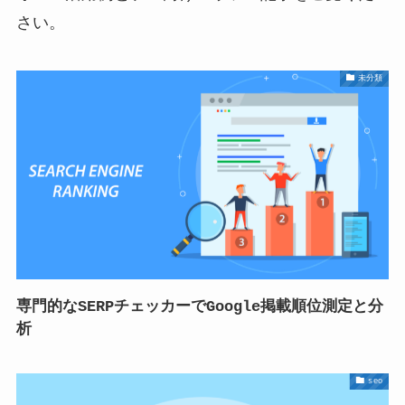
さい。
未分類
専門的なSERPチェッカーでGoogle掲載順位測定と分
析
seo