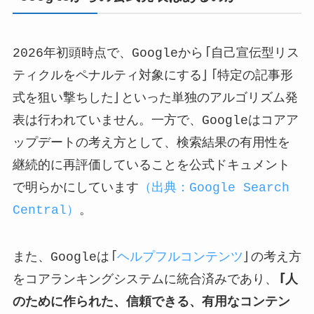
2026年初頭時点で、Googleから「自己宣伝型リス
ティクルをペナルティ対象にする」「特定の記事形
式を狙い撃ちした」といった単独のアルゴリズム発
表は行われていません。一方で、Googleはコアア
ップデートの考え方として、検索結果の有用性を
継続的に再評価していることを公式ドキュメント
で明らかにしています
（出典：Google Search
Central）
。
また、Googleは「
ヘルプフルコンテンツ
」の考え方
をコアランキングシステムに統合済みであり、
「人
のために作られた、信頼できる、有用なコンテン