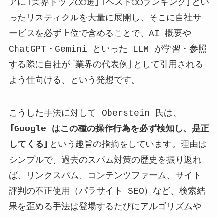
アに「業界トップ◯◯選」「ベスト◯◯ランキング」とい
ったリスティクルを大量に展開し、そこに自社サ
ービスを必ず上位で含めることで、AI 概要や
ChatGPT・Gemini といった LLM が学習・参照
する際に自社が「業界の代表例」として引用される
よう仕向ける、という発想です。
こうした手法に対して Oberstein 氏は、
「Google はこの種の操作行為を必ず検知し、是正
してくる」
という趣旨の指摘をしています。理由は
シンプルで、過去のスパム対策の歴史を振り返れ
ば、リンクスパム、コンテンツファーム、サイト
評判の不正使用（パラサイト SEO）など、検索結
果を歪める手法は登場するたびにアルゴリズムや