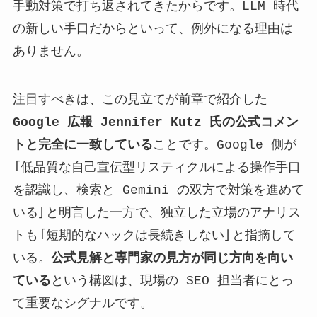
手動対策で打ち返されてきたからです。LLM 時代
の新しい手口だからといって、例外になる理由は
ありません。
注目すべきは、この見立てが前章で紹介した
Google 広報 Jennifer Kutz 氏の公式コメン
トと完全に一致している
ことです。Google 側が
「低品質な自己宣伝型リスティクルによる操作手口
を認識し、検索と Gemini の双方で対策を進めて
いる」と明言した一方で、独立した立場のアナリス
トも「短期的なハックは長続きしない」と指摘して
いる。
公式見解と専門家の見方が同じ方向を向い
ている
という構図は、現場の SEO 担当者にとっ
て重要なシグナルです。