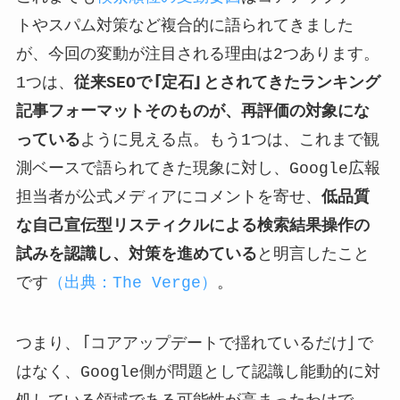
トやスパム対策など複合的に語られてきました
が、今回の変動が注目される理由は2つあります。
1つは、
従来SEOで「定石」とされてきたランキング
記事フォーマットそのものが、再評価の対象にな
っている
ように見える点。もう1つは、これまで観
測ベースで語られてきた現象に対し、Google広報
担当者が公式メディアにコメントを寄せ、
低品質
な自己宣伝型リスティクルによる検索結果操作の
試みを認識し、対策を進めている
と明言したこと
です
（出典：The Verge）
。
つまり、「コアアップデートで揺れているだけ」で
はなく、Google側が問題として認識し能動的に対