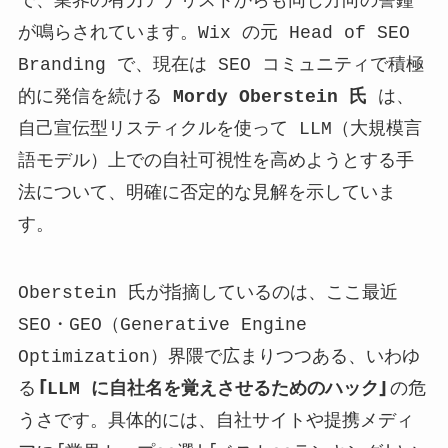
で、業界の有力アナリストからも同じ方向の警鐘
が鳴らされています。Wix の元 Head of SEO
Branding で、現在は SEO コミュニティで積極
的に発信を続ける
Mordy Oberstein 氏
は、
自己宣伝型リスティクルを使って LLM（大規模言
語モデル）上での自社可視性を高めようとする手
法について、明確に否定的な見解を示していま
す。
Oberstein 氏が指摘しているのは、ここ最近
SEO・GEO（Generative Engine
Optimization）界隈で広まりつつある、いわゆ
る
「LLM に自社名を覚えさせるためのハック」
の危
うさです。具体的には、自社サイトや提携メディ