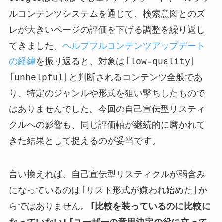
ルコンテンツシステムを通じて、検索意図とのズ
レが大きいページの評価を下げる調整を繰り返し
てきました。
ヘルプフルコンテンツアップデート
の経緯
を振り返ると、対象は「low-quality」
「unhelpful」と判断されるコンテンツ全般であ
り、特定のジャンルや形式を狙い撃ちしたもので
はありませんでした。今回の自己宣伝型リスティ
クルへの影響も、同じ評価軸が継続的に磨かれて
きた結果として捉えるのが妥当です。
言い換えれば、自己宣伝型リスティクルが弱含み
になっているのは「リスト形式が嫌われ始めた」か
らではありません。
「比較を装っているのに比較に