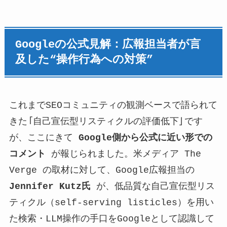
Googleの公式見解：広報担当者が言
及した“操作行為への対策”
これまでSEOコミュニティの観測ベースで語られて
きた「自己宣伝型リスティクルの評価低下」です
が、ここにきて
Google側から公式に近い形での
コメント
が報じられました。米メディア The
Verge の取材に対して、Google広報担当の
Jennifer Kutz氏
が、低品質な自己宣伝型リス
ティクル（self-serving listicles）を用い
た検索・LLM操作の手口をGoogleとして認識して