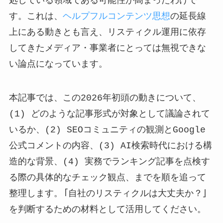
処している領域である可能性が高まったわけで
す。これは、
ヘルプフルコンテンツ思想
の延長線
上にある動きとも言え、リスティクル運用に依存
してきたメディア・事業者にとっては無視できな
い論点になっています。
本記事では、この2026年初頭の動きについて、
(1) どのような記事形式が対象として議論されて
いるか、(2) SEOコミュニティの観測とGoogle
公式コメントの内容、(3) AI検索時代における構
造的な背景、(4) 実務でランキング記事を点検す
る際の具体的なチェック観点、までを順を追って
整理します。「自社のリスティクルは大丈夫か？」
を判断するための材料として活用してください。