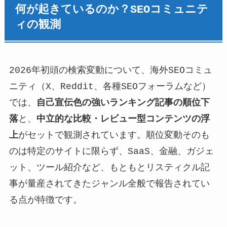
何が起きているのか？SEOコミュニテ
ィの観測
2026年初頭の検索変動について、海外SEOコミュ
ニティ（X、Reddit、各種SEOフォーラムなど）
では、
自己宣伝色の強いランキング記事の順位下
落
と、
中立的な比較・レビュー型コンテンツの浮
上
がセットで観測されています。順位変動そのも
のは特定のサイトに限らず、SaaS、金融、ガジェ
ット、ツール紹介など、もともとリスティクル記
事が量産されてきたジャンル全般で報告されてい
る点が特徴です。