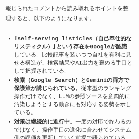
報じられたコメントから読み取れるポイントを整
理すると、以下のようになります。
「self-serving listicles（自己奉仕的な
リスティクル）」という存在をGoogleが認識
している。比較記事を装いつつ自社を有利に見
せる構造が、検索結果やAI出力を歪める手口と
して把握されている。
検索（Google Search）とGeminiの両方で
保護策が講じられている
。従来型のランキング
操作だけでなく、LLMの参照ソースを意図的に
汚染しようとする動きにも対応する姿勢を示し
ている。
対策は継続的に進行中
。一度の対応で終わるの
ではなく、操作手口の進化に合わせてシステム
側の評価を更新していく前提で語られている。