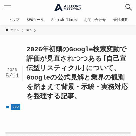
トップ
SEOツール
Search Times
お問い合わせ
会社概要
ホーム
seo
2026年初頭のGoogle検索変動で
評価が見直されつつある「自己宣
伝型リスティクル」について、
2026
5/11
Googleの公式見解と業界の観測
を踏まえて背景・示唆・実務対応
を整理する記事。
seo