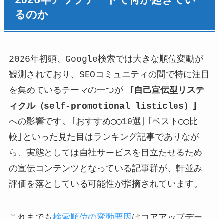
2026年アップデートで何が起きてい
るのか
2026年初頭、Google検索では大きな順位変動が
観測されており、SEOコミュニティの間で特に注目
を集めているテーマの一つが
「自己宣伝型リステ
ィクル（self-promotional listicles）」
への影響です。「おすすめ◯◯10選」「ベスト◯◯比
較」といった見た目はランキング記事でありなが
ら、実態としては自社サービスを目立たせるため
の宣伝コンテンツとなっている記事群が、軒並み
評価を落としている可能性が指摘されています。
これまでも
検索順位の変動要因
はコアアップデー