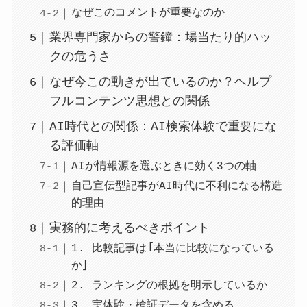
なぜこのコメントが重要なのか
業界専門家からの警鐘：場当たり的ハッ
クの危うさ
なぜ今この動きが出ているのか？ヘルプ
フルコンテンツ思想との関係
AI時代との関係：AI検索体験で重要にな
る評価軸
AIが情報源を選ぶときに効く3つの軸
自己宣伝型記事がAI時代に不利になる構造
的理由
実務的に考えるべきポイント
1. 比較記事は「本当に比較になっている
か」
2. ランキングの根拠を明示しているか
3. 実体験・検証データを含める